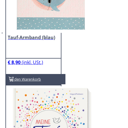
Tauf-Armband (blau)
€
8,90
In den Warenkorb