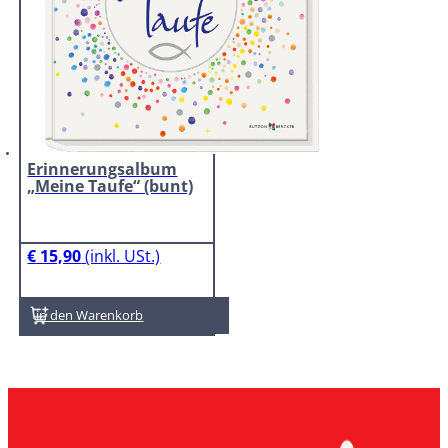
Erinnerungsalbum
„Meine Taufe“ (bunt)
€
15,90
In den Warenkorb