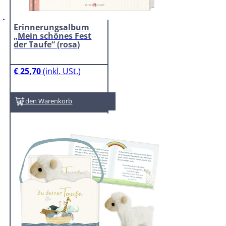
Erinnerungsalbum
„Mein schönes Fest
der Taufe“ (rosa)
€
25,70
In den Warenkorb