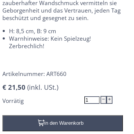
zauberhafter Wandschmuck vermitteln sie
Geborgenheit und das Vertrauen, jeden Tag
beschützt und gesegnet zu sein.
H: 8,5 cm, B: 9 cm
Warnhinweise: Kein Spielzeug!
Zerbrechlich!
Artikelnummer:
ART660
€
21,50
Weihwasserbecken
Vorrätig
(rosa)
Menge
In den Warenkorb