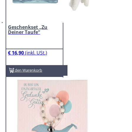
Geschenkset „Zu
Deiner Taufe“
€
16,90
In den Warenkorb