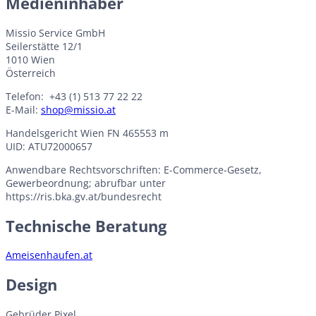
Medieninhaber
Missio Service GmbH
Seilerstätte 12/1
1010 Wien
Österreich
Telefon: +43 (1) 513 77 22 22
E-Mail:
shop@missio.at
Handelsgericht Wien FN 465553 m
UID: ATU72000657
Anwendbare Rechtsvorschriften: E-Commerce-Gesetz,
Gewerbeordnung; abrufbar unter
https://ris.bka.gv.at/bundesrecht
Technische Beratung
Ameisenhaufen.at
Design
Gebrüder Pixel