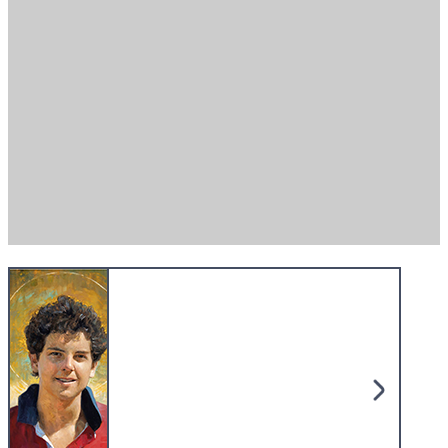
Missio shoppen.
Gutes tun.