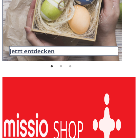
Jetzt entdecken
Je