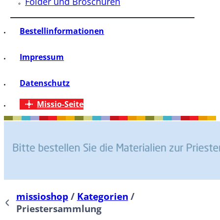
Folder und Broschüren
Bestellinformationen
Impressum
Datenschutz
Missio-Seite
missioshop
/
Kategorien
/
Priestersammlung