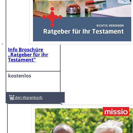
Info Broschüre
„Ratgeber für ihr
Testament“
kostenlos
In den Warenkorb