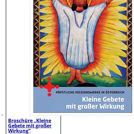
Broschüre „Kleine
Gebete mit großer
Wirkung“