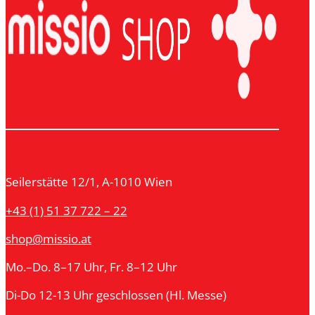
Seilerstätte 12/1, A-1010 Wien
+43 (1) 51 37 722 – 22
shop@missio.at
Mo.–Do. 8–17 Uhr, Fr. 8–12 Uhr
Di-Do 12-13 Uhr geschlossen (Hl. Messe)