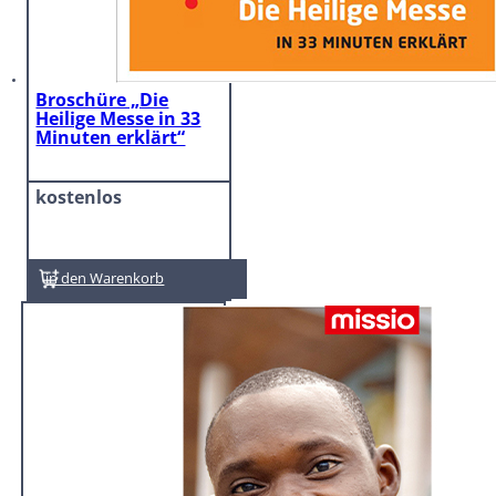
Broschüre „Die
Heilige Messe in 33
Minuten erklärt“
kostenlos
In den Warenkorb