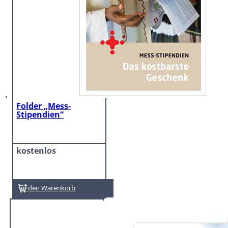
Folder „Mess-
Stipendien“
kostenlos
In den Warenkorb