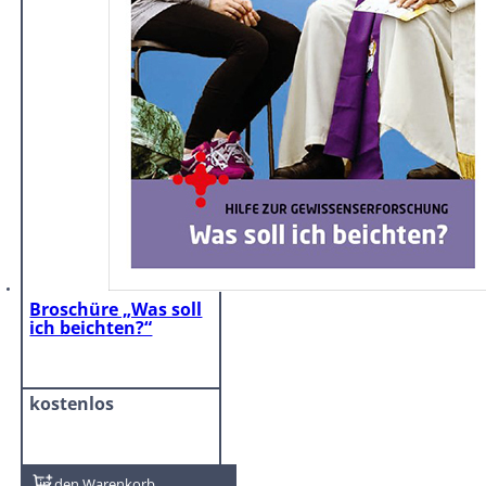
Broschüre „Was soll
ich beichten?“
kostenlos
In den Warenkorb