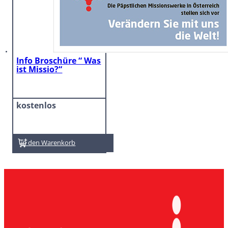
Info Broschüre “ Was
ist Missio?“
kostenlos
In den Warenkorb