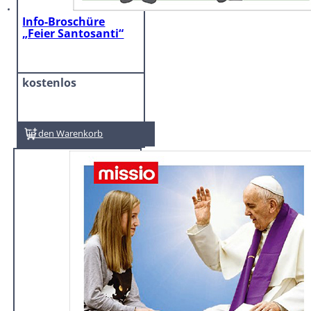
Info-Broschüre
„Feier Santosanti“
kostenlos
In den Warenkorb