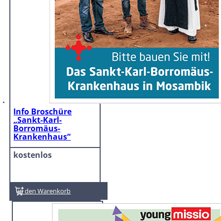
Info Broschüre
„Sankt-Karl-
Borromäus-
Krankenhaus“
kostenlos
In den Warenkorb