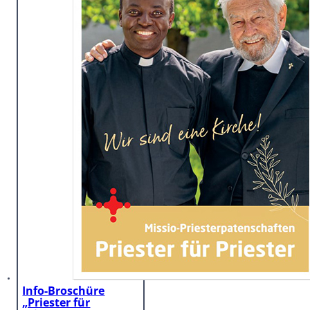
Info-Broschüre
„Priester für