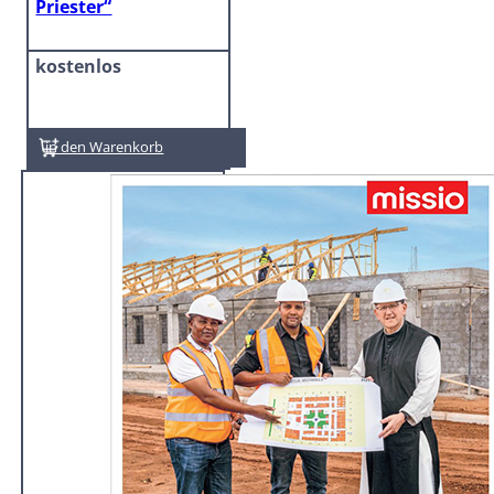
Priester“
kostenlos
In den Warenkorb