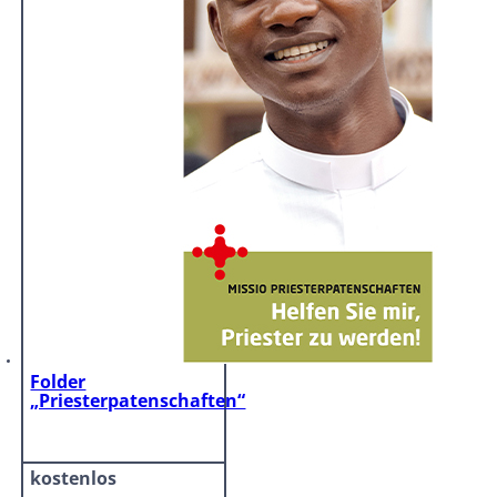
Folder
„Priesterpatenschaften“
kostenlos