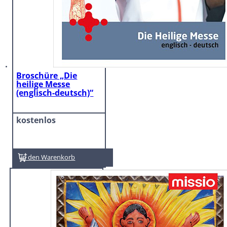
Broschüre „Die
heilige Messe
(englisch-deutsch)“
kostenlos
In den Warenkorb