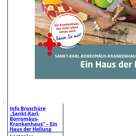
Info Broschüre
„Sankt-Karl-
Borromäus-
Krankenhaus“ – Ein
Haus der Heilung