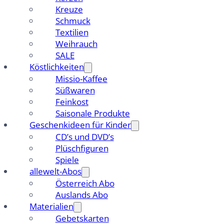
Kreuze
Schmuck
Textilien
Weihrauch
SALE
Köstlichkeiten
Missio-Kaffee
Süßwaren
Feinkost
Saisonale Produkte
Geschenkideen für Kinder
CD’s und DVD’s
Plüschfiguren
Spiele
allewelt-Abos
Österreich Abo
Auslands Abo
Materialien
Gebetskarten