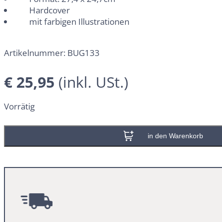
Hardcover
mit farbigen Illustrationen
Artikelnummer:
BUG133
€
25,95
Vorrätig
In den Warenkorb