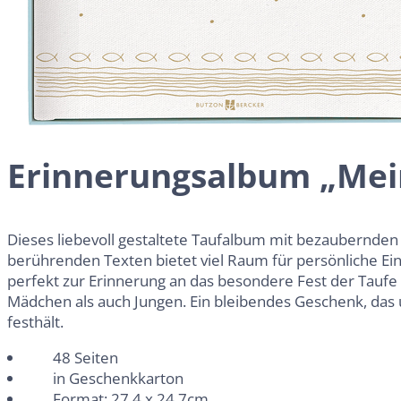
Erinnerungsalbum „Mei
Dieses liebevoll gestaltete Taufalbum mit bezaubernden 
berührenden Texten bietet viel Raum für persönliche Ein
perfekt zur Erinnerung an das besondere Fest der Taufe 
Mädchen als auch Jungen. Ein bleibendes Geschenk, da
festhält.
48 Seiten
in Geschenkkarton
Format: 27,4 x 24,7cm