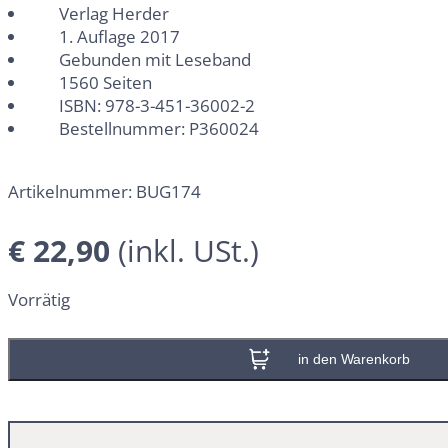
Verlag Herder
1. Auflage 2017
Gebunden mit Leseband
1560 Seiten
ISBN: 978-3-451-36002-2
Bestellnummer: P360024
Artikelnummer:
BUG174
€
22,90
Vorrätig
In den Warenkorb