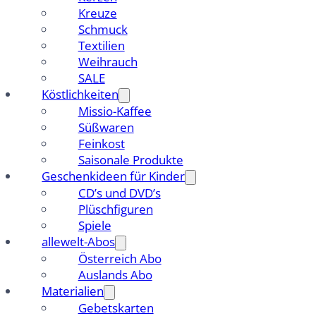
Kreuze
Schmuck
Textilien
Weihrauch
SALE
Köstlichkeiten
Missio-Kaffee
Süßwaren
Feinkost
Saisonale Produkte
Geschenkideen für Kinder
CD’s und DVD’s
Plüschfiguren
Spiele
allewelt-Abos
Österreich Abo
Auslands Abo
Materialien
Gebetskarten