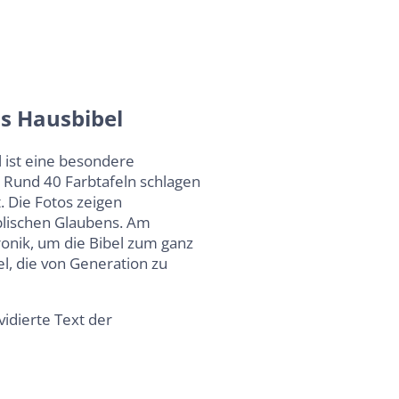
ls Hausbibel
 ist eine besondere
. Rund 40 Farbtafeln schlagen
. Die Fotos zeigen
blischen Glaubens. Am
ronik, um die Bibel zum ganz
l, die von Generation zu
vidierte Text der