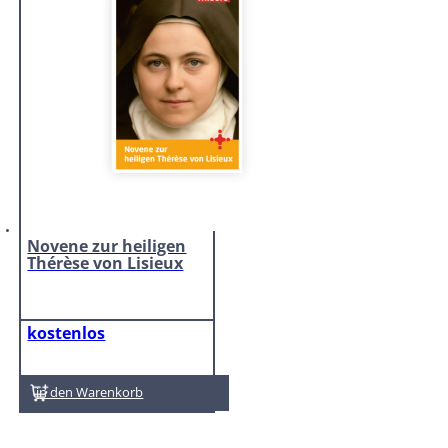
Novene zur heiligen
Thérèse von Lisieux
kostenlos
In den Warenkorb