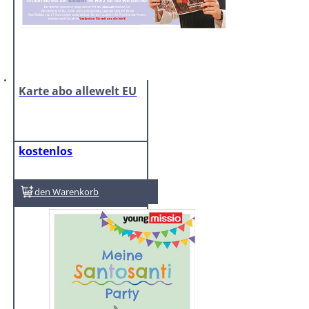
Karte abo allewelt EU
kostenlos
In den Warenkorb