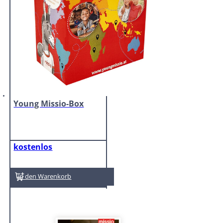
Young Missio-Box
kostenlos
In den Warenkorb