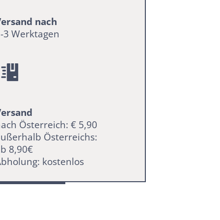
Versand nach
2-3 Werktagen
Versand
ach Österreich: € 5,90
ußerhalb Österreichs:
b 8,90€
bholung: kostenlos