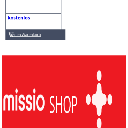
kostenlos
In den Warenkorb