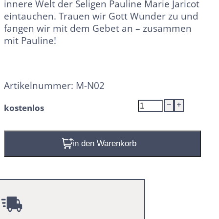
innere Welt der Seligen Pauline Marie Jaricot
eintauchen. Trauen wir Gott Wunder zu und
fangen wir mit dem Gebet an – zusammen
mit Pauline!
Artikelnummer:
M-N02
Novene
kostenlos
"zur
seligen
Pauline
In den Warenkorb
Marie
Jaricot"
Menge