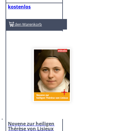
kostenlos
In den Warenkorb
Novene zur heiligen
Thérèse von Lisieux