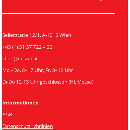
Seilerstätte 12/1, A-1010 Wien
+43 (1) 51 37 722 – 22
shop@missio.at
Mo.–Do. 8–17 Uhr, Fr. 8–12 Uhr
Di-Do 12-13 Uhr geschlossen (Hl. Messe)
Informationen
AGB
Datenschutzrichtlinien