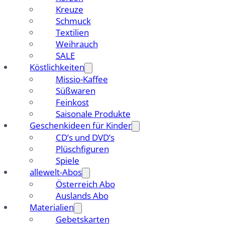
Kreuze
Schmuck
Textilien
Weihrauch
SALE
Köstlichkeiten
Missio-Kaffee
Süßwaren
Feinkost
Saisonale Produkte
Geschenkideen für Kinder
CD’s und DVD’s
Plüschfiguren
Spiele
allewelt-Abos
Österreich Abo
Auslands Abo
Materialien
Gebetskarten