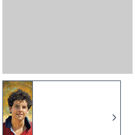
Missio shoppen.
Gutes tun.