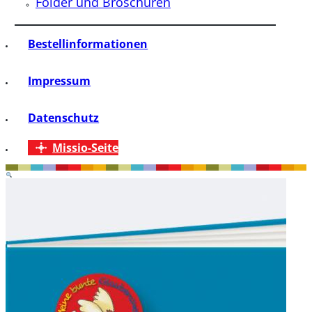
Folder und Broschüren
Bestellinformationen
Impressum
Datenschutz
Missio-Seite