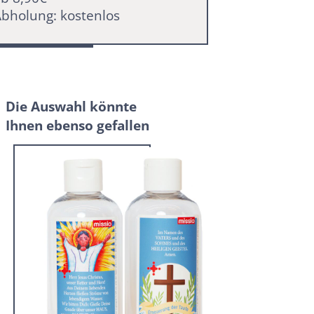
bholung: kostenlos
Die Auswahl könnte
Ihnen ebenso gefallen