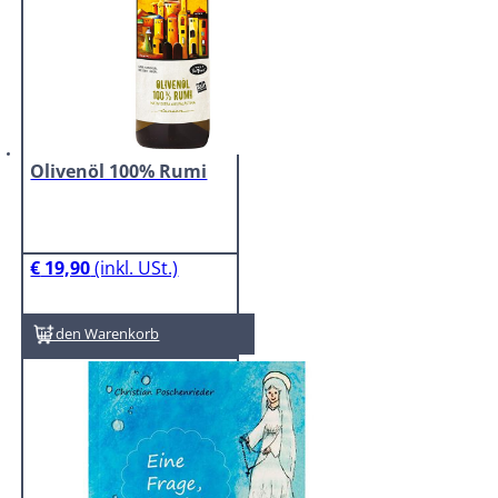
Olivenöl 100% Rumi
€
19,90
In den Warenkorb