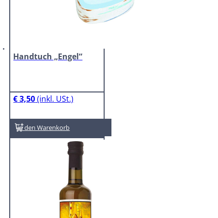
Handtuch „Engel“
€
3,50
In den Warenkorb