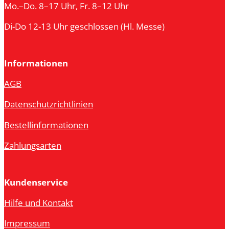
Mo.–Do. 8–17 Uhr, Fr. 8–12 Uhr
Di-Do 12-13 Uhr geschlossen (Hl. Messe)
Informationen
AGB
Datenschutzrichtlinien
Bestellinformationen
Zahlungsarten
Kundenservice
Hilfe und Kontakt
Impressum