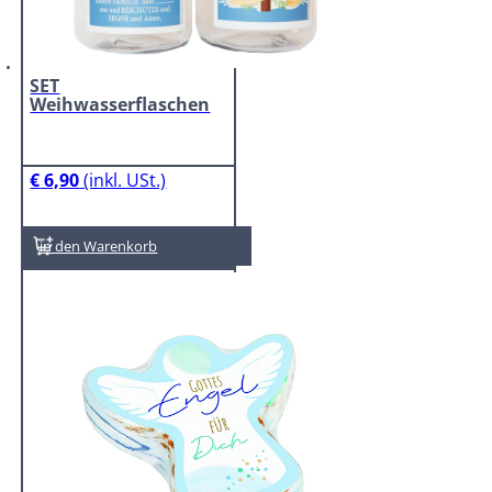
SET
Weihwasserflaschen
€
6,90
In den Warenkorb