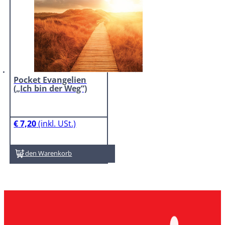
Pocket Evangelien
(„Ich bin der Weg“)
€
7,20
In den Warenkorb