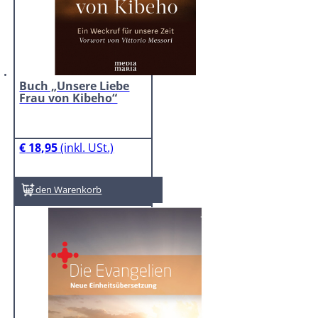
Buch „Unsere Liebe
Frau von Kibeho“
€
18,95
In den Warenkorb