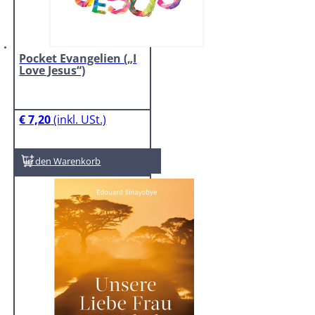
Pocket Evangelien („I
Love Jesus“)
€
7,20
In den Warenkorb