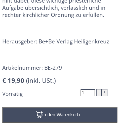
hilft dabei, diese wichtige priesterliche
Aufgabe übersichtlich, verlässlich und in
rechter kirchlicher Ordnung zu erfüllen.
Herausgeber: Be+Be-Verlag Heiligenkreuz
Artikelnummer:
BE-279
€
19,90
Intentionenbuch
Vorrätig
Menge
In den Warenkorb