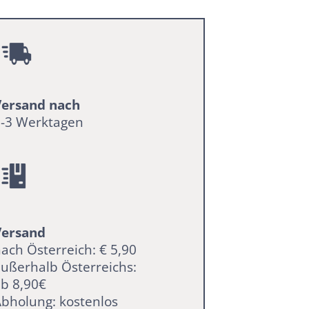
Versand nach
2-3 Werktagen
Versand
ach Österreich: € 5,90
ußerhalb Österreichs:
b 8,90€
bholung: kostenlos