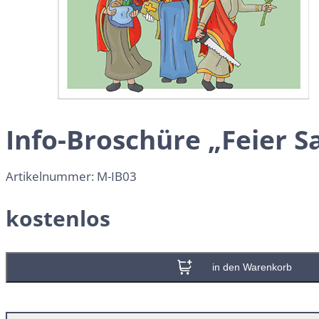
Info-Broschüre „Feier S
Artikelnummer:
M-IB03
kostenlos
In den Warenkorb