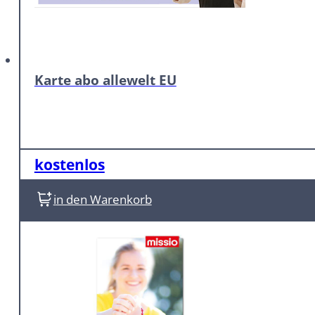
Karte abo allewelt EU
kostenlos
In den Warenkorb