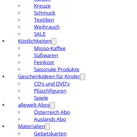
Kreuze
Schmuck
Textilien
Weihrauch
SALE
Köstlichkeiten
Missio-Kaffee
Süßwaren
Feinkost
Saisonale Produkte
Geschenkideen für Kinder
CD’s und DVD’s
Plüschfiguren
Spiele
allewelt-Abos
Österreich Abo
Auslands Abo
Materialien
Gebetskarten