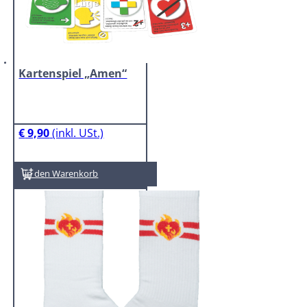
Kartenspiel „Amen“
€
9,90
In den Warenkorb