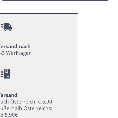
Menge
Versand nach
2-3 Werktagen
Versand
ach Österreich: € 5,90
ußerhalb Österreichs:
b 8,90€