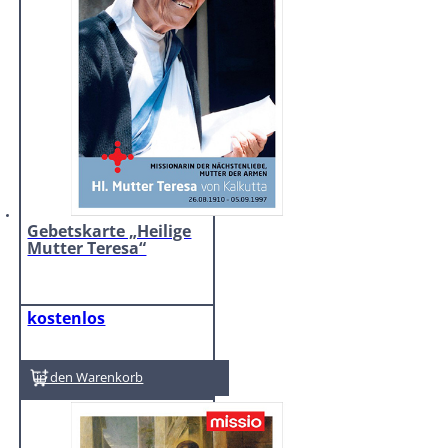
Gebetskarte „Heilige
Mutter Teresa“
kostenlos
In den Warenkorb