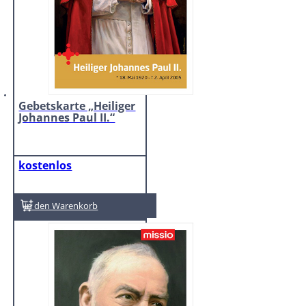
Gebetskarte „Heiliger
Johannes Paul II.“
kostenlos
In den Warenkorb