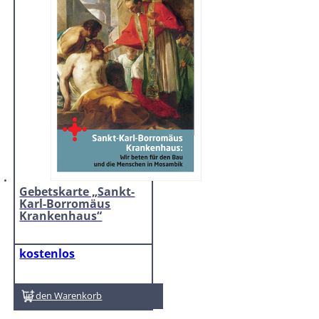
Gebetskarte „Sankt-
Karl-Borromäus
Krankenhaus“
kostenlos
In den Warenkorb