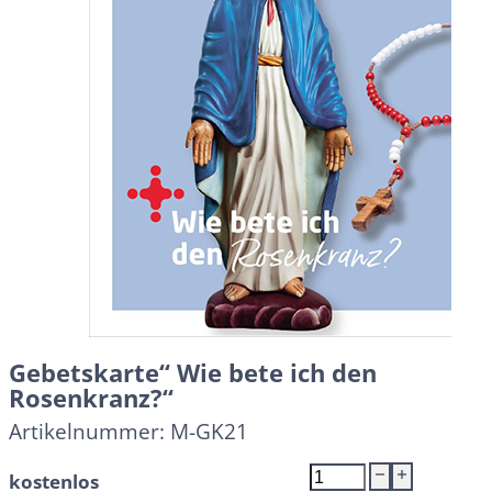
Gebetskarte“ Wie bete ich den
Rosenkranz?“
Artikelnummer:
M-GK21
Gebetskarte"
kostenlos