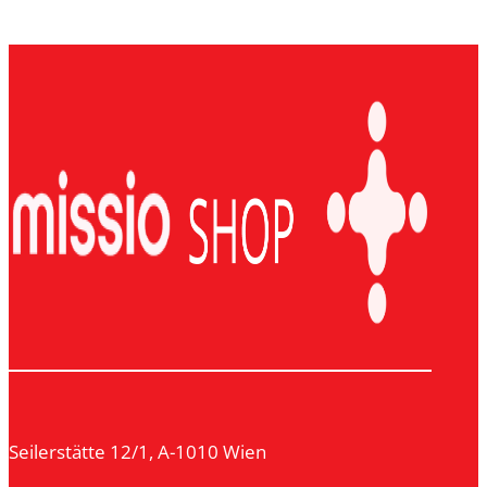
Seilerstätte 12/1, A-1010 Wien