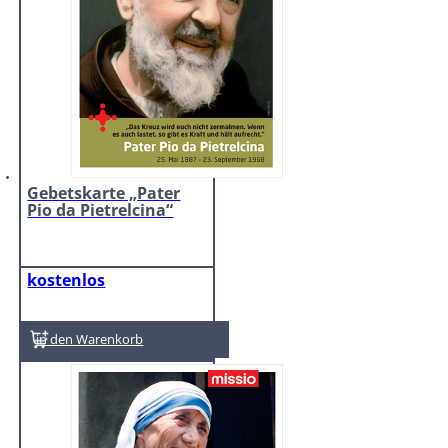
Gebetskarte „Pater
Pio da Pietrelcina“
kostenlos
In den Warenkorb